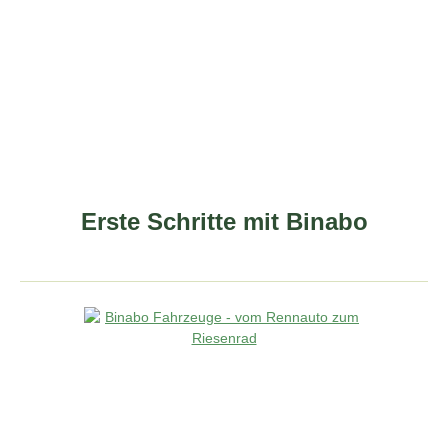
Erste Schritte mit Binabo