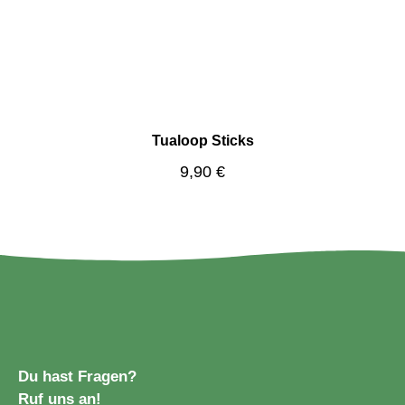
Tualoop Sticks
Regulärer Preis:
9,90 €
Du hast Fragen?
Ruf uns an!