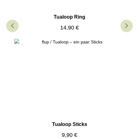
Tualoop Ring
Regulärer Preis:
14,90 €
Tualoop Sticks
Regulärer Preis:
9,90 €