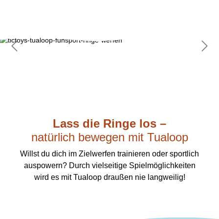
Bildergalerie überspringen
Lass die Ringe los –
natürlich bewegen mit Tualoop
Willst du dich im Zielwerfen trainieren oder sportlich
auspowern? Durch vielseitige Spielmöglichkeiten
wird es mit Tualoop draußen nie langweilig!