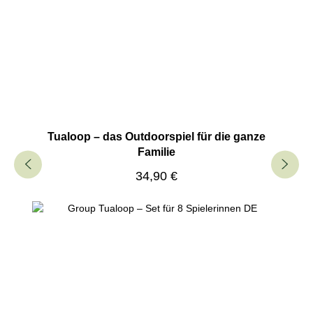
Tualoop – das Outdoorspiel für die ganze
Familie
Regulärer Preis:
34,90 €