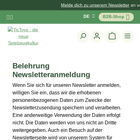
Melde dich zu unserem Newsletter
an und 
Zum Hauptinhalt springen
DE
B2B-Shop
Warenkorb 
Belehrung
Newsletteranmeldung
Wenn Sie sich für unseren Newsletter anmelden,
willigen Sie ein, dass wir die erhobenen
personenbezogenen Daten zum Zwecke der
Newsletterzusendung speichern und verarbeiten.
Eine anderweitige Verwendung der Daten erfolgt
nicht. Die Daten werden von uns nicht an Dritte
weitergegeben. Auch ein Besuch auf der
Newsletterseite wird von unserem System für