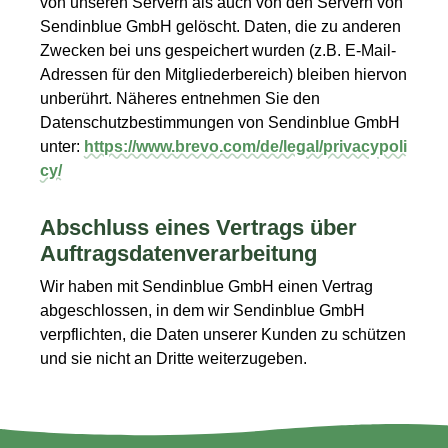
von unseren Servern als auch von den Servern von
Sendinblue GmbH gelöscht. Daten, die zu anderen
Zwecken bei uns gespeichert wurden (z.B. E-Mail-
Adressen für den Mitgliederbereich) bleiben hiervon
unberührt. Näheres entnehmen Sie den
Datenschutzbestimmungen von Sendinblue GmbH
unter:
https://www.brevo.com/de/legal/privacypoli
cy/
Abschluss eines Vertrags über
Auftragsdatenverarbeitung
Wir haben mit Sendinblue GmbH einen Vertrag
abgeschlossen, in dem wir Sendinblue GmbH
verpflichten, die Daten unserer Kunden zu schützen
und sie nicht an Dritte weiterzugeben.