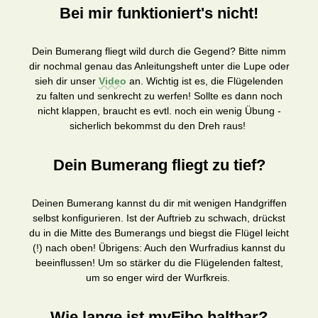
Bei mir funktioniert's nicht!
Dein Bumerang fliegt wild durch die Gegend? Bitte nimm
dir nochmal genau das Anleitungsheft unter die Lupe oder
sieh dir unser
Video
an. Wichtig ist es, die Flügelenden
zu falten und senkrecht zu werfen! Sollte es dann noch
nicht klappen, braucht es evtl. noch ein wenig Übung -
sicherlich bekommst du den Dreh raus!
Dein Bumerang fliegt zu tief?
Deinen Bumerang kannst du dir mit wenigen Handgriffen
selbst konfigurieren. Ist der Auftrieb zu schwach, drückst
du in die Mitte des Bumerangs und biegst die Flügel leicht
(!) nach oben! Übrigens: Auch den Wurfradius kannst du
beeinflussen! Um so stärker du die Flügelenden faltest,
um so enger wird der Wurfkreis.
Wie lange ist myFibo haltbar?