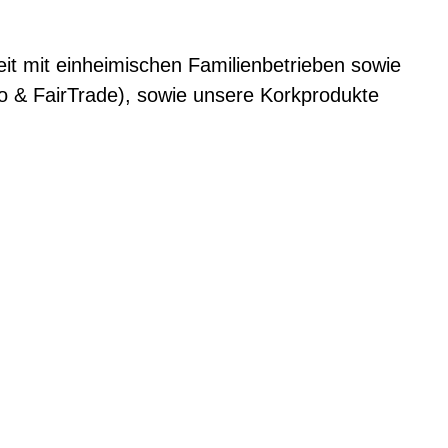
eit mit einheimischen Familienbetrieben sowie
io & FairTrade), sowie unsere Korkprodukte