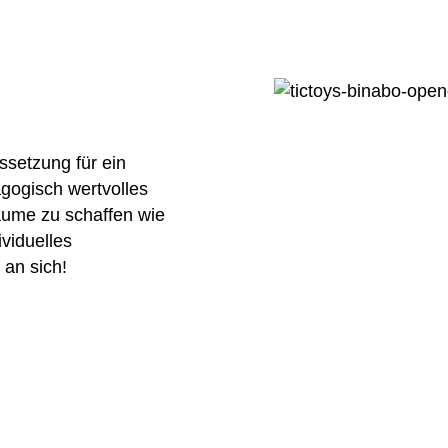
ssetzung für ein
gogisch wertvolles
räume zu schaffen wie
ividuelles
 an sich!