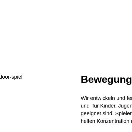
Bewegung 
Wir entwickeln und f
und für Kinder, Juge
geeignet sind. Spiele
helfen Konzentration