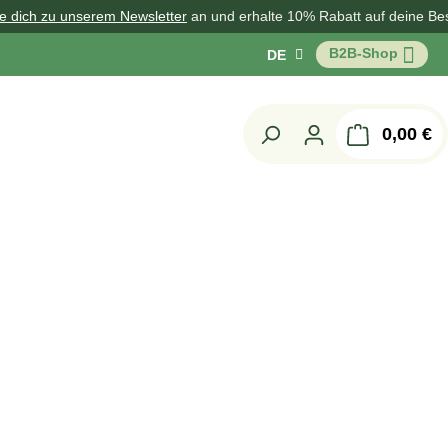
nserem Newsletter
an und erhalte 10% Rabatt auf deine Bestellung!
B2B-Shop
DE
W
0,00 €