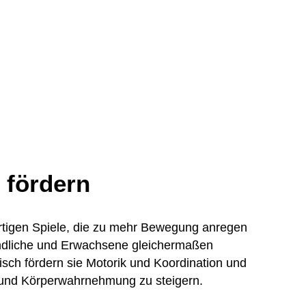
fördern
ertigen Spiele, die zu mehr Bewegung anregen
ndliche und Erwachsene gleichermaßen
risch fördern sie Motorik und Koordination und
 und Körperwahrnehmung zu steigern.