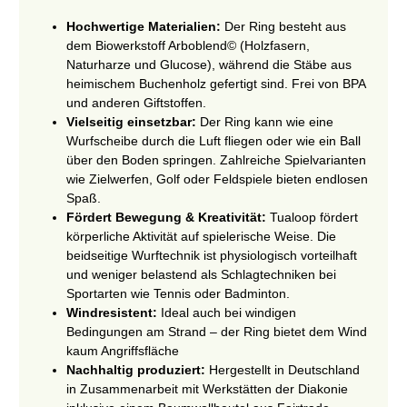
Hochwertige Materialien:
Der Ring besteht aus
dem Biowerkstoff Arboblend© (Holzfasern,
Naturharze und Glucose), während die Stäbe aus
heimischem Buchenholz gefertigt sind. Frei von BPA
und anderen Giftstoffen.
Vielseitig einsetzbar:
Der Ring kann wie eine
Wurfscheibe durch die Luft fliegen oder wie ein Ball
über den Boden springen. Zahlreiche Spielvarianten
wie Zielwerfen, Golf oder Feldspiele bieten endlosen
Spaß.
Fördert Bewegung & Kreativität:
Tualoop fördert
körperliche Aktivität auf spielerische Weise. Die
beidseitige Wurftechnik ist physiologisch vorteilhaft
und weniger belastend als Schlagtechniken bei
Sportarten wie Tennis oder Badminton.
Windresistent:
Ideal auch bei windigen
Bedingungen am Strand – der Ring bietet dem Wind
kaum Angriffsfläche
Nachhaltig produziert:
Hergestellt in Deutschland
in Zusammenarbeit mit Werkstätten der Diakonie