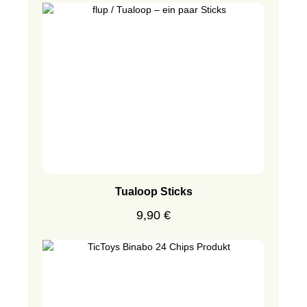
Tualoop Sticks
Regulärer Preis:
9,90 €