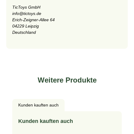
TicToys GmbH
info@tictoys.de
Erich-Zeigner-Allee 64
04229 Leipzig
Deutschland
Weitere Produkte
Kunden kauften auch
Produktgalerie überspringen
Kunden kauften auch