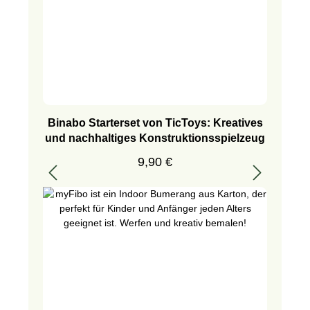
Binabo Starterset von TicToys: Kreatives
und nachhaltiges Konstruktionsspielzeug
Regulärer Preis:
9,90 €