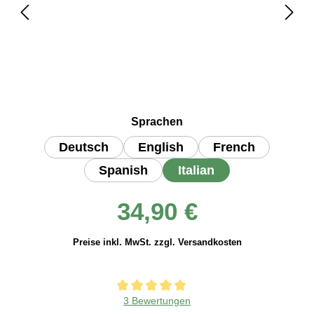
auswählen
Sprachen
Deutsch
English
French
Spanish
Italian
Regulärer Preis:
34,90 €
Preise inkl. MwSt. zzgl. Versandkosten
Durchschnittliche Bewertung von 5 von 5 Sternen
3 Bewertungen