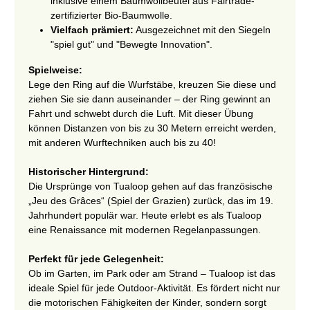
inklusive einem Baumwollbeutel aus Fairtrade-
zertifizierter Bio-Baumwolle.
Vielfach prämiert:
Ausgezeichnet mit den Siegeln
"spiel gut" und "Bewegte Innovation".
Spielweise:
Lege den Ring auf die Wurfstäbe, kreuzen Sie diese und
ziehen Sie sie dann auseinander – der Ring gewinnt an
Fahrt und schwebt durch die Luft. Mit dieser Übung
können Distanzen von bis zu 30 Metern erreicht werden,
mit anderen Wurftechniken auch bis zu 40!
Historischer Hintergrund:
Die Ursprünge von Tualoop gehen auf das französische
„Jeu des Grâces“ (Spiel der Grazien) zurück, das im 19.
Jahrhundert populär war. Heute erlebt es als Tualoop
eine Renaissance mit modernen Regelanpassungen.
Perfekt für jede Gelegenheit:
Ob im Garten, im Park oder am Strand – Tualoop ist das
ideale Spiel für jede Outdoor-Aktivität. Es fördert nicht nur
die motorischen Fähigkeiten der Kinder, sondern sorgt