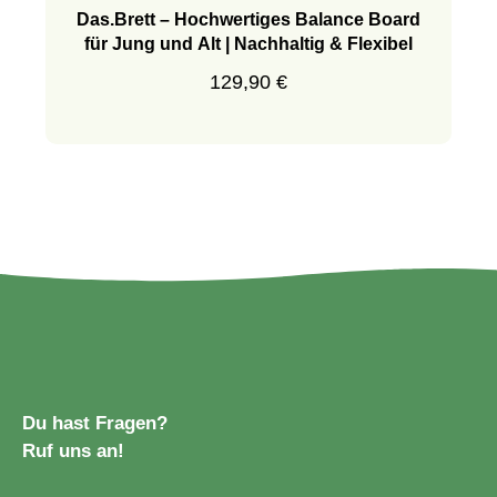
Das.Brett – Hochwertiges Balance Board
für Jung und Alt | Nachhaltig & Flexibel
Regulärer Preis:
129,90 €
Du hast Fragen?
Ruf uns an!