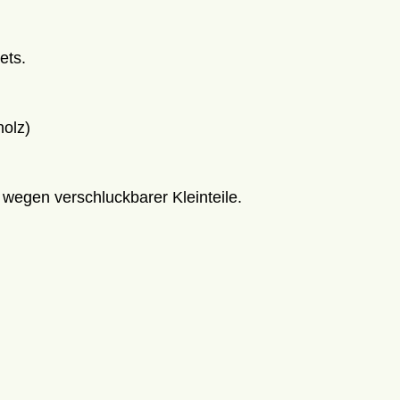
ets.
holz)
 wegen verschluckbarer Kleinteile.