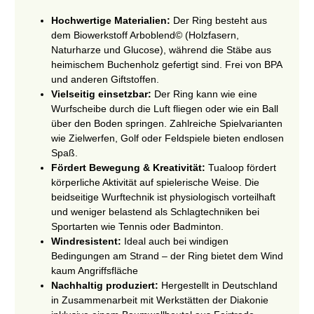
Hochwertige Materialien:
Der Ring besteht aus
dem Biowerkstoff Arboblend© (Holzfasern,
Naturharze und Glucose), während die Stäbe aus
heimischem Buchenholz gefertigt sind. Frei von BPA
und anderen Giftstoffen.
Vielseitig einsetzbar:
Der Ring kann wie eine
Wurfscheibe durch die Luft fliegen oder wie ein Ball
über den Boden springen. Zahlreiche Spielvarianten
wie Zielwerfen, Golf oder Feldspiele bieten endlosen
Spaß.
Fördert Bewegung & Kreativität:
Tualoop fördert
körperliche Aktivität auf spielerische Weise. Die
beidseitige Wurftechnik ist physiologisch vorteilhaft
und weniger belastend als Schlagtechniken bei
Sportarten wie Tennis oder Badminton.
Windresistent:
Ideal auch bei windigen
Bedingungen am Strand – der Ring bietet dem Wind
kaum Angriffsfläche
Nachhaltig produziert:
Hergestellt in Deutschland
in Zusammenarbeit mit Werkstätten der Diakonie