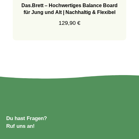
Das.Brett – Hochwertiges Balance Board
für Jung und Alt | Nachhaltig & Flexibel
Regulärer Preis:
129,90 €
Du hast Fragen?
Ruf uns an!