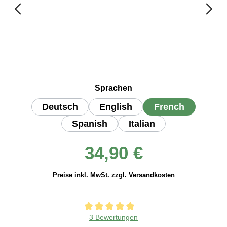
auswählen
Sprachen
Deutsch
English
French
Spanish
Italian
Regulärer Preis:
34,90 €
Preise inkl. MwSt. zzgl. Versandkosten
Durchschnittliche Bewertung von 5 von 5 Sternen
3 Bewertungen