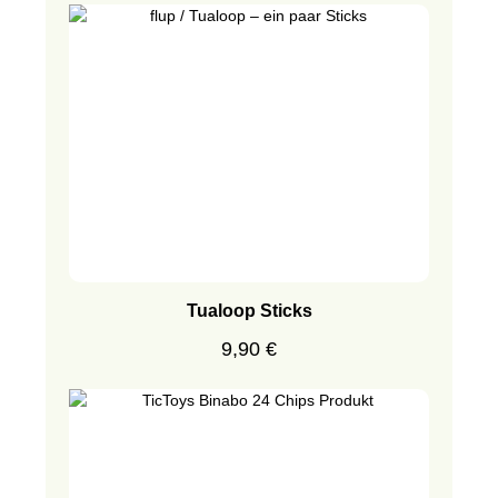
Tualoop Sticks
Regulärer Preis:
9,90 €