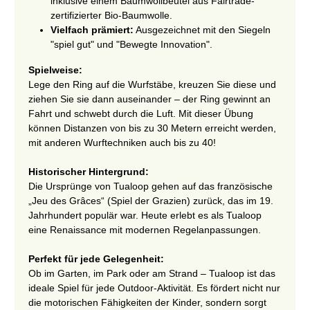
inklusive einem Baumwollbeutel aus Fairtrade-
zertifizierter Bio-Baumwolle.
Vielfach prämiert:
Ausgezeichnet mit den Siegeln
"spiel gut" und "Bewegte Innovation".
Spielweise:
Lege den Ring auf die Wurfstäbe, kreuzen Sie diese und
ziehen Sie sie dann auseinander – der Ring gewinnt an
Fahrt und schwebt durch die Luft. Mit dieser Übung
können Distanzen von bis zu 30 Metern erreicht werden,
mit anderen Wurftechniken auch bis zu 40!
Historischer Hintergrund:
Die Ursprünge von Tualoop gehen auf das französische
„Jeu des Grâces“ (Spiel der Grazien) zurück, das im 19.
Jahrhundert populär war. Heute erlebt es als Tualoop
eine Renaissance mit modernen Regelanpassungen.
Perfekt für jede Gelegenheit:
Ob im Garten, im Park oder am Strand – Tualoop ist das
ideale Spiel für jede Outdoor-Aktivität. Es fördert nicht nur
die motorischen Fähigkeiten der Kinder, sondern sorgt