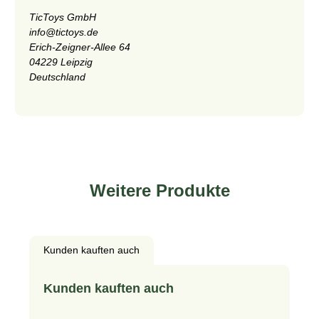
TicToys GmbH
info@tictoys.de
Erich-Zeigner-Allee 64
04229 Leipzig
Deutschland
Weitere Produkte
Kunden kauften auch
Produktgalerie überspringen
Kunden kauften auch