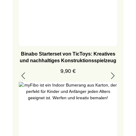
Binabo Starterset von TicToys: Kreatives
und nachhaltiges Konstruktionsspielzeug
Regulärer Preis:
9,90 €