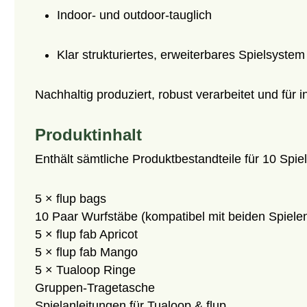
Indoor- und outdoor-tauglich
Klar strukturiertes, erweiterbares Spielsystem
Nachhaltig produziert, robust verarbeitet und für 
Produktinhalt
Enthält sämtliche Produktbestandteile für 10 Spie
5 × flup bags
10 Paar Wurfstäbe (kompatibel mit beiden Spiele
5 × flup fab Apricot
5 × flup fab Mango
5 × Tualoop Ringe
Gruppen-Tragetasche
Spielanleitungen für Tualoop & flup