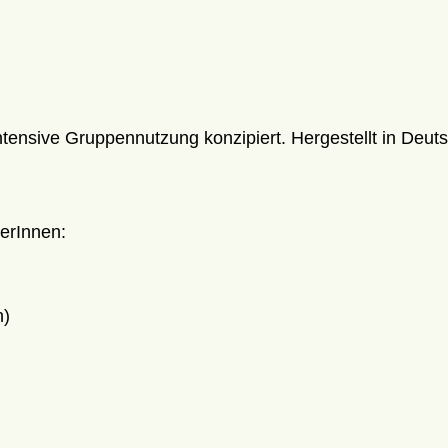
intensive Gruppennutzung konzipiert. Hergestellt in Deut
lerInnen:
n)