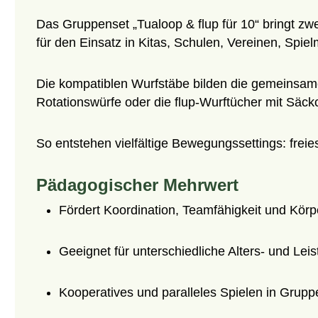
Das Gruppenset „Tualoop & flup für 10“ bringt 
für den Einsatz in Kitas, Schulen, Vereinen, Spi
Die kompatiblen Wurfstäbe bilden die gemeinsam
Rotationswürfe oder die flup-Wurftücher mit Säck
So entstehen vielfältige Bewegungssettings: frei
Pädagogischer Mehrwert
Fördert Koordination, Teamfähigkeit und Kö
Geeignet für unterschiedliche Alters- und Lei
Kooperatives und paralleles Spielen in Grupp