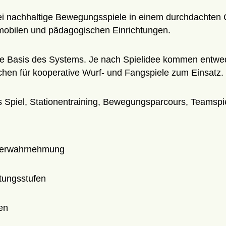
zwei nachhaltige Bewegungsspiele in einem durchdachte
elmobilen und pädagogischen Einrichtungen.
e Basis des Systems. Je nach Spielidee kommen entwed
chen für kooperative Wurf- und Fangspiele zum Einsatz.
es Spiel, Stationentraining, Bewegungsparcours, Teamsp
rperwahrnehmung
stungsstufen
en