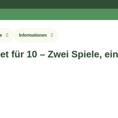
Melde d
e
Informationen
t für 10 – Zwei Spiele, ei