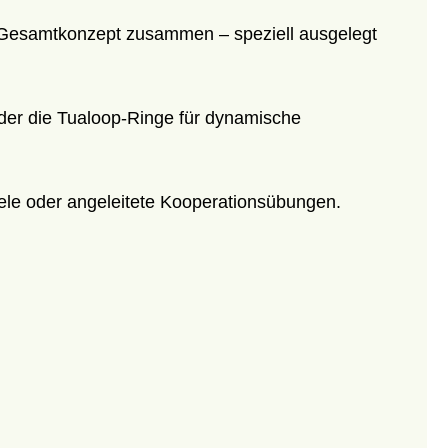
n Gesamtkonzept zusammen – speziell ausgelegt
er die Tualoop-Ringe für dynamische
iele oder angeleitete Kooperationsübungen.