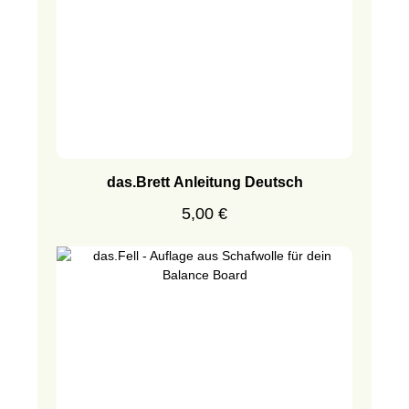
das.Brett Anleitung Deutsch
Regulärer Preis:
5,00 €