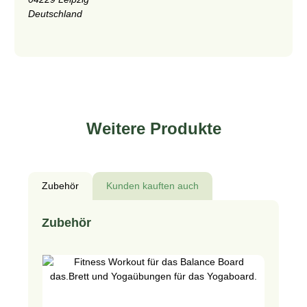
Deutschland
Weitere Produkte
Zubehör
Kunden kauften auch
Produktgalerie überspringen
Zubehör